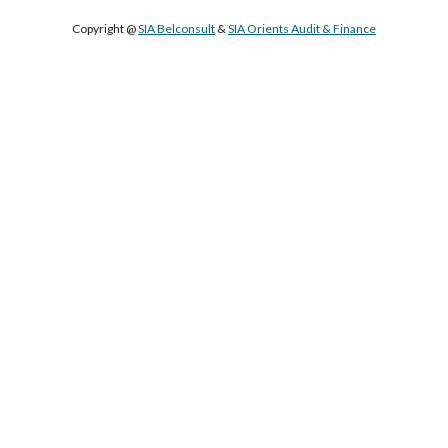
Copyright @ 
SIA Belconsult
 & 
SIA Orients Audit & Finance