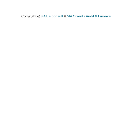
Copyright @ 
SIA Belconsult
 & 
SIA Orients Audit & Finance