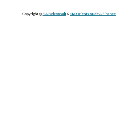
Copyright @ 
SIA Belconsult
 & 
SIA Orients Audit & Finance